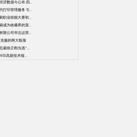
济数据今公布 四...
打印管理服务 引...
职业技能大赛初...
成为收藏界的宠...
限公司华北运营...
以克服的两大瓶颈
裁徐正刚当选“...
印高新技术报...