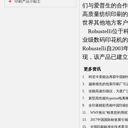
印刷产品小贴士
们与爱普生的合作
高质量纺织印刷的
世界其他地方客户
Robustell
业级数码印花机的
Robustell
现，该产品已建立
更多资讯
1.
柯尼卡美能达再获中国财经峰
3.
越南领先的包装印刷厂引进曼
5.
佳能高速扫描仪，为更广泛行
7.
新型高性能Hyperion电
9.
全印展精彩亮相中国印刷技术
11.
WWF推出“检查您的用纸”中
13.
2017中国国际标签展引领
15.
全国印刷标准化技术委员会