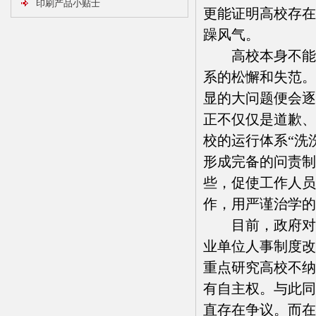
印刷产品小贴士
更能证明高校存在
躁风气。
高校本身不能轻
系的松懈和失范。
显的大问题便会逐
正不仅仅是道歉、
校的运行体系“洗
形成完备的问责制
些，促使工作人员
作，用严谨治学的
目前，政府对高校
业单位人事制度改
重点研究高校不纳
有自主权。与此同
直存在争议。而在