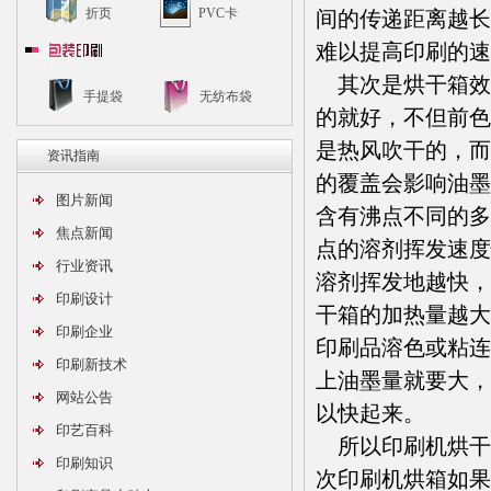
折页
PVC卡
间的传递距离越长
难以提高印刷的速
其次是烘干箱效
手提袋
无纺布袋
的就好，不但前色
是热风吹干的，而
资讯指南
的覆盖会影响油墨
图片新闻
含有沸点不同的多
焦点新闻
点的溶剂挥发速度
行业资讯
溶剂挥发地越快，
印刷设计
干箱的加热量越大
印刷企业
印刷品溶色或粘连
印刷新技术
上油墨量就要大，
网站公告
以快起来。
印艺百科
所以印刷机烘干
印刷知识
次印刷机烘箱如果