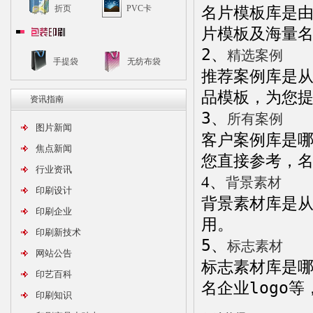
名片模板库是
折页
PVC卡
片模板及海量
2、
精选案例
手提袋
无纺布袋
推荐案例库是
品模板，为您
资讯指南
3、
所有案例
图片新闻
客户案例库是
焦点新闻
您直接参考，
行业资讯
4、
背景素材
印刷设计
背景素材库是
印刷企业
用。
印刷新技术
5、
标志素材
网站公告
标志素材库是
印艺百科
名企业logo
印刷知识